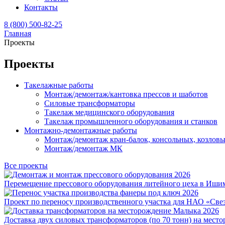
Контакты
8 (800) 500-82-25
Главная
Проекты
Проекты
Такелажные работы
Монтаж/демонтаж/кантовка прессов и шаботов
Силовые трансформаторы
Такелаж медицинского оборудования
Такелаж промышленного оборудования и станков
Монтажно-демонтажные работы
Монтаж/демонтаж кран-балок, консольных, козловы
Монтаж/демонтаж МК
Все проекты
2026
Перемещение прессового оборудования литейного цеха в Иши
2026
Проект по переносу производственного участка для НАО «Све
2026
Доставка двух силовых трансформаторов (по 70 тонн) на мес