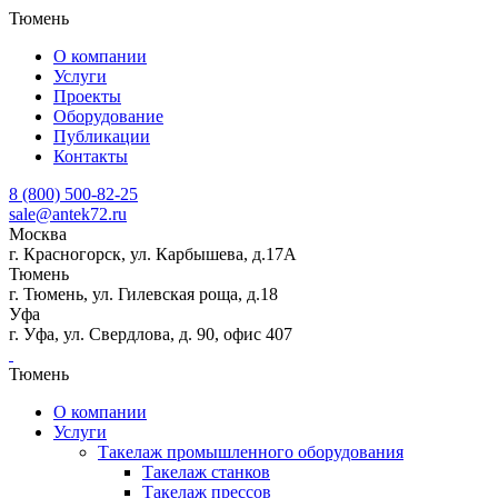
Тюмень
О компании
Услуги
Проекты
Оборудование
Публикации
Контакты
8 (800) 500-82-25
sale@antek72.ru
Москва
г. Красногорск, ул. Карбышева, д.17А
Тюмень
г. Тюмень, ул. Гилевская роща, д.18
Уфа
г. Уфа, ул. Свердлова, д. 90, офис 407
Тюмень
О компании
Услуги
Такелаж промышленного оборудования
Такелаж станков
Такелаж прессов