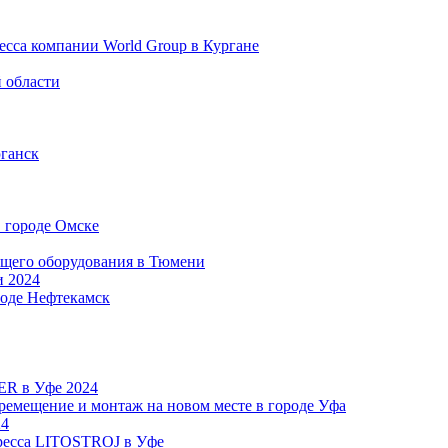
есса компании World Group в Кургане
 области
юганск
в городе Омске
ющего оборудования в Тюмени
2024
оде Нефтекамск
2024
ремещение и монтаж на новом месте в городе Уфа
24
пресса LITOSTROJ в Уфе