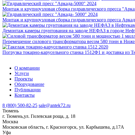
2024
Монтаж и крупноузловая сборка гидравлического пресса "Арка
2024
Монтаж и крупноузловая сборка гидравлического пресса Аркад
Демонтаж камеры грунтования на заводе НЕФАЗ в городе Неф
Перемещение силового трансформатора весом 580 тонн в Ниж
2020
Погрузка токарно-карусельного станка 1512Ф1 и доставка из Т
О компании
Услуги
Проекты
Оборудование
Публикации
Контакты
8 (800) 500-82-25
sale@antek72.ru
Тюмень
г. Тюмень,ул. Гилевская роща, д. 18
Москва
Московская область, г. Красногорск, ул. Карбышева, д.17А
Уфа