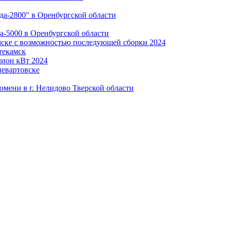
да-2800" в Оренбургской области
а-5000 в Оренбургской области
2024
текамск
2024
невартовске
юмени в г. Нелидово Тверской области