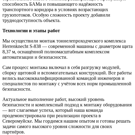
способность БАМа и повышающего надёжность
транспортного коридора в условиях возрастающих
грузопотоков. Особую сложность проекту добавили
труднодоступность объекта.
Технологии и этапы работ
Мы осуществили монтаж тоннелепроходческого комплекса
Herrenknecht S-838 — современной машины с диаметром щита
8,37 м, оснащённой полномасштабным комплексом
автоматизации и безопасности.
Сам процесс монтажа включал в себя разгрузку модулей,
сборку щитовой и вспомогательных конструкций. Все работы
велись высококвалифицированной командой инженеров и
специалистов по монтажу с учётом всех норм промышленной
безопасности.
Актуальное выполнение работ, высокий уровень
безопасности и комплексный подход к монтажу оборудования
— вот слагаемые успеха, который наша команда
продемонстрировала при реализации проекта в
Северомуйске. Мы гордимся нашим опытом и готовы решать
задачи самого высокого уровня сложности для своих
партнёров.