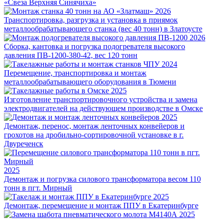
«Свеза Верхняя Синячиха»
2026
Транспортировка, разгрузка и установка в приямок
металлообрабатывающего станка (вес 40 тонн) в Златоусте
2026
Сборка, кантовка и погрузка подогревателя высокого
давления ПВ-1200-380-42, вес 120 тонн
2024
Перемещение, транспортировка и монтаж
металлообрабатывающего оборудования в Тюмени
2025
Изготовление транспортировочного устройства и замена
электродвигателей на действующем производстве в Омске
2025
Демонтаж, перенос, монтаж ленточных конвейеров и
грохотов на дробильно-сортировочной установке в г.
Двуреченск
2025
Демонтаж и погрузка силового трансформатора весом 110
тонн в пгт. Мирный
2025
Демонтаж, перемещение и монтаж ППУ в Екатеринбурге
2025