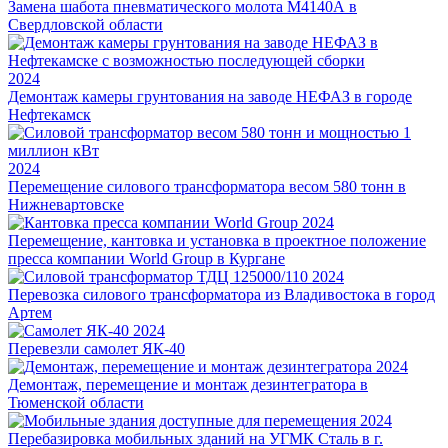
Замена шабота пневматического молота М4140А в
Свердловской области
2024
Демонтаж камеры грунтования на заводе НЕФАЗ в городе
Нефтекамск
2024
Перемещение силового трансформатора весом 580 тонн в
Нижневартовске
2024
Перемещение, кантовка и установка в проектное положение
пресса компании World Group в Кургане
2024
Перевозка силового трансформатора из Владивостока в город
Артем
2024
Перевезли самолет ЯК-40
2024
Демонтаж, перемещение и монтаж дезинтегратора в
Тюменской области
2024
Перебазировка мобильных зданий на УГМК Сталь в г.