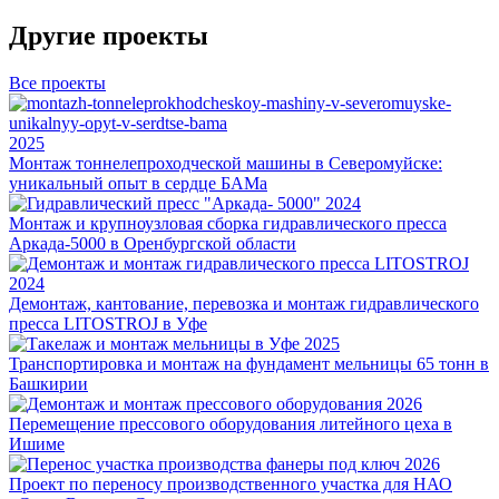
Другие проекты
Все проекты
2025
Монтаж тоннелепроходческой машины в Северомуйске:
уникальный опыт в сердце БАМа
2024
Монтаж и крупноузловая сборка гидравлического пресса
Аркада-5000 в Оренбургской области
2024
Демонтаж, кантование, перевозка и монтаж гидравлического
пресса LITOSTROJ в Уфе
2025
Транспортировка и монтаж на фундамент мельницы 65 тонн в
Башкирии
2026
Перемещение прессового оборудования литейного цеха в
Ишиме
2026
Проект по переносу производственного участка для НАО