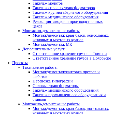
Такелаж молотов
Такелаж силовых трансформаторов
Такелаж крупногабаритного оборудования
Такелаж медицинского оборудования
Релокация заводов и производственных
цехов
Монтажно-демонтажные работы
Монтаж/демонтаж кран-балок, консольных,
козловых и мостовых кранов
Монтаж/демонтаж МК
Дополнительные услуги
Ответственное хранение грузов в Тюмени
Ответственное хранение грузов в Ноябрьске
Проекты
Такелажные работы
Монтаж/демонтаж/кантовка прессов и
шаботов
Перевозка типографий
Силовые трансформаторы
Такелаж медицинского оборудования
Такелаж промышленного оборудования и
станков
Монтажно-демонтажные работы
Монтаж/демонтаж кран-балок, консольных,
козловых и мостовых кранов