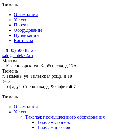
Тюмень
О компании
Услуги
Проекты
Оборудование
Публикации
Контакты
8 (800) 500-82-25
sale@antek72.ru
Москва
г. Красногорск, ул. Карбышева, д.17А
Тюмень
г. Тюмень, ул. Гилевская роща, д.18
Уфа
г. Уфа, ул. Свердлова, д. 90, офис 407
Тюмень
О компании
Услуги
Такелаж промышленного оборудования
Такелаж станков
Такелаж прессов