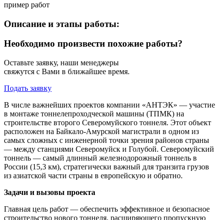
пример работ
Описание и этапы работы:
Необходимо произвести похожие работы?
Оставьте заявку, наши менеджеры
свяжутся с Вами в ближайшее время.
Подать заявку
В числе важнейших проектов компании «АНТЭК» — участие
в монтаже тоннелепроходческой машины (ТПМК) на
строительстве второго Северомуйского тоннеля. Этот объект
расположен на Байкало-Амурской магистрали в одном из
самых сложных с инженерной точки зрения районов страны
— между станциями Северомуйск и Голубой. Северомуйский
тоннель — самый длинный железнодорожный тоннель в
России (15,3 км), стратегически важный для транзита грузов
из азиатской части страны в европейскую и обратно.
Задачи и вызовы проекта
Главная цель работ — обеспечить эффективное и безопасное
строительство нового тоннеля, расширяющего пропускную