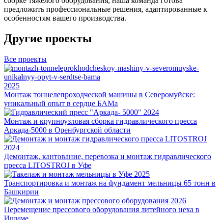
сборке тяжелого оборудования, наша команда готова
предложить профессиональные решения, адаптированные к
особенностям вашего производства.
Другие проекты
Все проекты
2025
Монтаж тоннелепроходческой машины в Северомуйске:
уникальный опыт в сердце БАМа
2024
Монтаж и крупноузловая сборка гидравлического пресса
Аркада-5000 в Оренбургской области
2024
Демонтаж, кантование, перевозка и монтаж гидравлического
пресса LITOSTROJ в Уфе
2025
Транспортировка и монтаж на фундамент мельницы 65 тонн в
Башкирии
2026
Перемещение прессового оборудования литейного цеха в
Ишиме