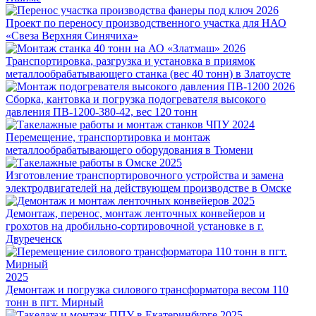
2026
Проект по переносу производственного участка для НАО
«Свеза Верхняя Синячиха»
2026
Транспортировка, разгрузка и установка в приямок
металлообрабатывающего станка (вес 40 тонн) в Златоусте
2026
Сборка, кантовка и погрузка подогревателя высокого
давления ПВ-1200-380-42, вес 120 тонн
2024
Перемещение, транспортировка и монтаж
металлообрабатывающего оборудования в Тюмени
2025
Изготовление транспортировочного устройства и замена
электродвигателей на действующем производстве в Омске
2025
Демонтаж, перенос, монтаж ленточных конвейеров и
грохотов на дробильно-сортировочной установке в г.
Двуреченск
2025
Демонтаж и погрузка силового трансформатора весом 110
тонн в пгт. Мирный
2025