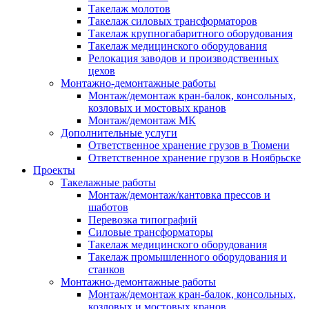
Такелаж молотов
Такелаж силовых трансформаторов
Такелаж крупногабаритного оборудования
Такелаж медицинского оборудования
Релокация заводов и производственных
цехов
Монтажно-демонтажные работы
Монтаж/демонтаж кран-балок, консольных,
козловых и мостовых кранов
Монтаж/демонтаж МК
Дополнительные услуги
Ответственное хранение грузов в Тюмени
Ответственное хранение грузов в Ноябрьске
Проекты
Такелажные работы
Монтаж/демонтаж/кантовка прессов и
шаботов
Перевозка типографий
Силовые трансформаторы
Такелаж медицинского оборудования
Такелаж промышленного оборудования и
станков
Монтажно-демонтажные работы
Монтаж/демонтаж кран-балок, консольных,
козловых и мостовых кранов