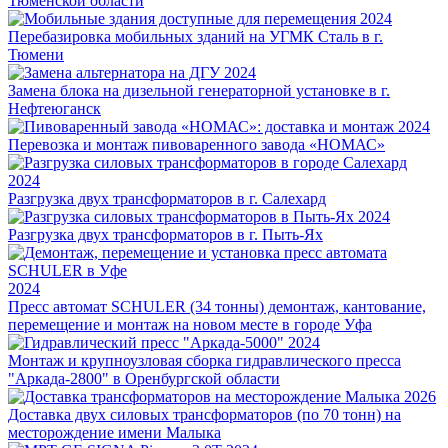
Тюменской области
2024
Перебазировка мобильных зданий на УГМК Сталь в г.
Тюмени
2024
Замена блока на дизельной генераторной установке в г.
Нефтеюганск
2024
Перевозка и монтаж пивоваренного завода «НОМАС»
2024
Разгрузка двух трансформаторов в г. Салехард
2024
Разгрузка двух трансформаторов в г. Пыть-Ях
2024
Пресс автомат SCHULER (34 тонны) демонтаж, кантование,
перемещение и монтаж на новом месте в городе Уфа
2024
Монтаж и крупноузловая сборка гидравлического пресса
"Аркада-2800" в Оренбургской области
2026
Доставка двух силовых трансформаторов (по 70 тонн) на
месторождение имени Малыка