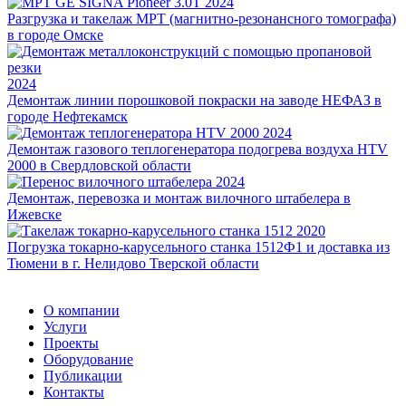
2024
Разгрузка и такелаж МРТ (магнитно-резонансного томографа)
в городе Омске
2024
Демонтаж линии порошковой покраски на заводе НЕФАЗ в
городе Нефтекамск
2024
Демонтаж газового теплогенератора подогрева воздуха HTV
2000 в Свердловской области
2024
Демонтаж, перевозка и монтаж вилочного штабелера в
Ижевске
2020
Погрузка токарно-карусельного станка 1512Ф1 и доставка из
Тюмени в г. Нелидово Тверской области
О компании
Услуги
Проекты
Оборудование
Публикации
Контакты