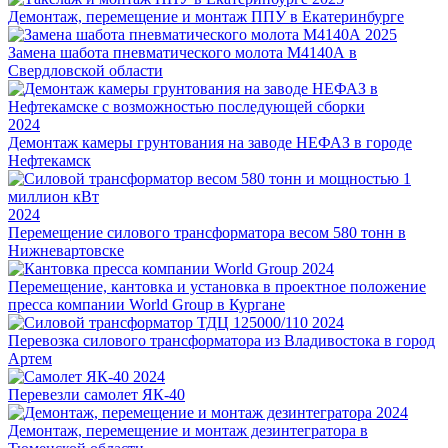
Демонтаж, перемещение и монтаж ППУ в Екатеринбурге
2025
Замена шабота пневматического молота М4140А в
Свердловской области
2024
Демонтаж камеры грунтования на заводе НЕФАЗ в городе
Нефтекамск
2024
Перемещение силового трансформатора весом 580 тонн в
Нижневартовске
2024
Перемещение, кантовка и установка в проектное положение
пресса компании World Group в Кургане
2024
Перевозка силового трансформатора из Владивостока в город
Артем
2024
Перевезли самолет ЯК-40
2024
Демонтаж, перемещение и монтаж дезинтегратора в