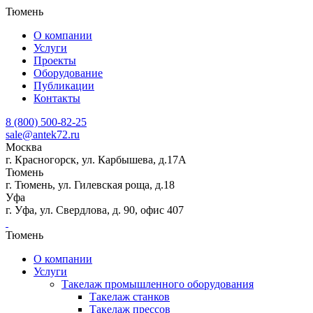
Тюмень
О компании
Услуги
Проекты
Оборудование
Публикации
Контакты
8 (800) 500-82-25
sale@antek72.ru
Москва
г. Красногорск, ул. Карбышева, д.17А
Тюмень
г. Тюмень, ул. Гилевская роща, д.18
Уфа
г. Уфа, ул. Свердлова, д. 90, офис 407
Тюмень
О компании
Услуги
Такелаж промышленного оборудования
Такелаж станков
Такелаж прессов