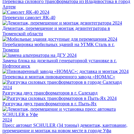
Перевозка силового трансформатора из Владивостока в город
Артем
2024
Перевезли самолет ЯК-40
2024
Демонтаж, перемещение и монтаж дезинтегратора в
Тюменской области
2024
Перебазировка мобильных зданий на УГМК Сталь в г.
Тюмени
2024
Замена блока на дизельной генераторной установке в г.
Нефтеюганск
2024
Перевозка и монтаж пивоваренного завода «НОМАС»
2024
Разгрузка двух трансформаторов в г. Салехард
2024
Разгрузка двух трансформаторов в г. Пыть-Ях
2024
Пресс автомат SCHULER (34 тонны) демонтаж, кантование,
перемещение и монтаж на новом месте в городе Уфа