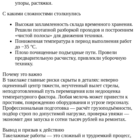
упоры, растяжки.
С какими сложностями столкнулись
Высокая захламленность склада временного хранения.
Решили поэтапной разборкой проходов и построением
«чистой полосы» для движения техники.
Пониженная температура в период выполнения работ
до −35 °C.
Плохо почищенные подъездные пути. Провели
предварительную расчистку, привлекли уборочную
технику.
Почему это важно
В такелаже главные риски скрыты в деталях: неверно
оцененный центр тяжести, неучтенный вылет стрелы,
неподготовленный путь перемещения или недооценка
температурного фактора. Любая мелочь может привести к
простоям, повреждению оборудования и угрозе персоналу.
Профессиональная подготовка — расчёт грузоподъёмности,
подбор строп по допустимой нагрузке, проверка увязки —
экономит дни запуска и сотни тысяч рублей на ремонтах.
Вывод и призыв к действию
Такелажные работы — это сложный и трудоемкий процесс,