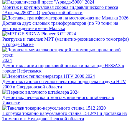
2024
Монтаж и крупноузловая сборка гидравлического пресса
"Аркада-2800" в Оренбургской области
2026
Доставка двух силовых трансформаторов (по 70 тонн) на
месторождение имени Малыка
2024
Разгрузка и такелаж МРТ (магнитно-резонансного томографа)
в городе Омске
2024
Демонтаж линии порошковой покраски на заводе НЕФАЗ в
городе Нефтекамск
2024
Демонтаж газового теплогенератора подогрева воздуха HTV
2000 в Свердловской области
2024
Демонтаж, перевозка и монтаж вилочного штабелера в
Ижевске
2020
Погрузка токарно-карусельного станка 1512Ф1 и доставка из
Тюмени в г. Нелидово Тверской области