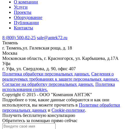
О компании
Услуги
Проекты
Оборудование
Публикации
Контакты
8 (800) 500-82-25
sale@antek72.ru
Тюмень
г. Тюмень,ул. Гилевская роща, д. 18
Москва
Московская область, г. Красногорск, ул. Карбышева, д.17А
Уфа
г. Уфа, ул. Свердлова, д. 90, офис 407
Политика обработки персональных данных.
Сведения о
реализуемых требованиях к защите персональных данных.
Согласие на обработку персональных данных.
Политика
использования cookies.
Copyright © 2015 - ООО "Компания АНТЭК"
Подробнее о том, какие данные собираются и как они
используются, вы можете прочитать в
Политике обработки
персональных данных
и
Cookie-политике
.
Получить бесплатную консультацию
Обратитесь за помощью прямо сейчас