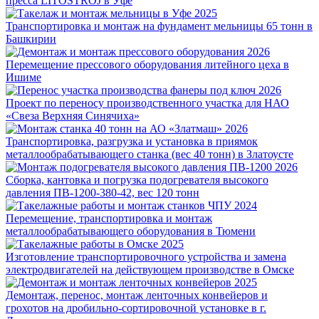
пресса LITOSTROJ в Уфе
2025
Транспортировка и монтаж на фундамент мельницы 65 тонн в
Башкирии
2026
Перемещение прессового оборудования литейного цеха в
Ишиме
2026
Проект по переносу производственного участка для НАО
«Свеза Верхняя Синячиха»
2026
Транспортировка, разгрузка и установка в приямок
металлообрабатывающего станка (вес 40 тонн) в Златоусте
2026
Сборка, кантовка и погрузка подогревателя высокого
давления ПВ-1200-380-42, вес 120 тонн
2024
Перемещение, транспортировка и монтаж
металлообрабатывающего оборудования в Тюмени
2025
Изготовление транспортировочного устройства и замена
электродвигателей на действующем производстве в Омске
2025
Демонтаж, перенос, монтаж ленточных конвейеров и
грохотов на дробильно-сортировочной установке в г.