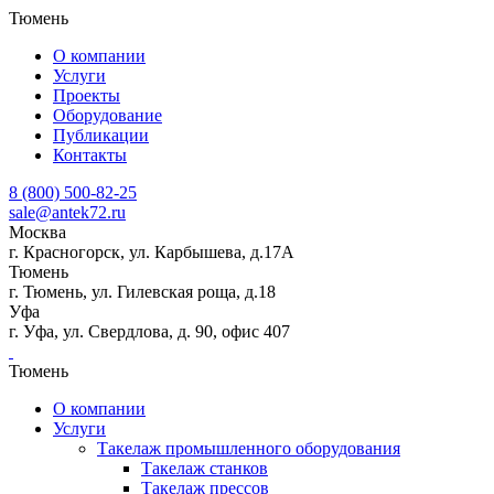
Тюмень
О компании
Услуги
Проекты
Оборудование
Публикации
Контакты
8 (800) 500-82-25
sale@antek72.ru
Москва
г. Красногорск, ул. Карбышева, д.17А
Тюмень
г. Тюмень, ул. Гилевская роща, д.18
Уфа
г. Уфа, ул. Свердлова, д. 90, офис 407
Тюмень
О компании
Услуги
Такелаж промышленного оборудования
Такелаж станков
Такелаж прессов