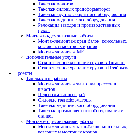
Такелаж молотов
Такелаж силовых трансформаторов
Такелаж крупногабаритного оборудования
Такелаж медицинского оборудования
Релокация заводов и производственных
цехов
Монтажно-демонтажные работы
Монтаж/демонтаж кран-балок, консольных,
козловых и мостовых кранов
Монтаж/демонтаж МК
Дополнительные услуги
Ответственное хранение грузов в Тюмени
Ответственное хранение грузов в Ноябрьске
Проекты
Такелажные работы
Монтаж/демонтаж/кантовка прессов и
шаботов
Перевозка типографий
Силовые трансформаторы
Такелаж медицинского оборудования
Такелаж промышленного оборудования и
станков
Монтажно-демонтажные работы
Монтаж/демонтаж кран-балок, консольных,
козловых и мостовых кранов