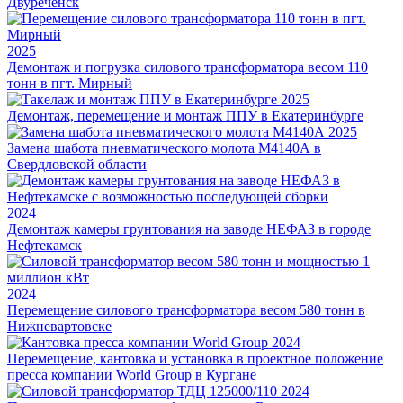
Двуреченск
2025
Демонтаж и погрузка силового трансформатора весом 110
тонн в пгт. Мирный
2025
Демонтаж, перемещение и монтаж ППУ в Екатеринбурге
2025
Замена шабота пневматического молота М4140А в
Свердловской области
2024
Демонтаж камеры грунтования на заводе НЕФАЗ в городе
Нефтекамск
2024
Перемещение силового трансформатора весом 580 тонн в
Нижневартовске
2024
Перемещение, кантовка и установка в проектное положение
пресса компании World Group в Кургане
2024