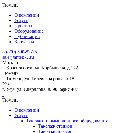
Тюмень
О компании
Услуги
Проекты
Оборудование
Публикации
Контакты
8 (800) 500-82-25
sale@antek72.ru
Москва
г. Красногорск, ул. Карбышева, д.17А
Тюмень
г. Тюмень, ул. Гилевская роща, д.18
Уфа
г. Уфа, ул. Свердлова, д. 90, офис 407
Тюмень
О компании
Услуги
Такелаж промышленного оборудования
Такелаж станков
Такелаж прессов