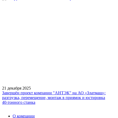
21 декабря 2025
Завершён проект компании "АНТЭК" на АО «Златмаш»:
разгрузка, перемещение, монтаж в приямок и юстировка
40‑тонного станка
О компании