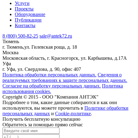
Услуги
Проекты
Оборудование
Публикации
Контакты
8 (800) 500-82-25
sale@antek72.ru
Тюмень
г. Тюмень,ул. Гилевская роща, д. 18
Москва
Московская область, г. Красногорск, ул. Карбышева, д.17А
Уфа
г. Уфа, ул. Свердлова, д. 90, офис 407
Политика обработки персональных данных.
Сведения о
реализуемых требованиях к защите персональных данных.
Согласие на обработку персональных данных.
Политика
использования cookies.
Copyright © 2015 - ООО "Компания АНТЭК"
Подробнее о том, какие данные собираются и как они
используются, вы можете прочитать в
Политике обработки
персональных данных
и
Cookie-политике
.
Получить бесплатную консультацию
Обратитесь за помощью прямо сейчас