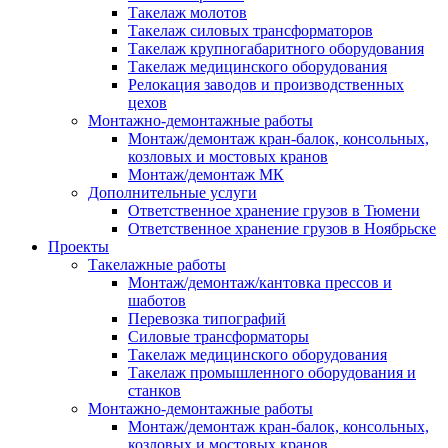
Такелаж молотов
Такелаж силовых трансформаторов
Такелаж крупногабаритного оборудования
Такелаж медицинского оборудования
Релокация заводов и производственных
цехов
Монтажно-демонтажные работы
Монтаж/демонтаж кран-балок, консольных,
козловых и мостовых кранов
Монтаж/демонтаж МК
Дополнительные услуги
Ответственное хранение грузов в Тюмени
Ответственное хранение грузов в Ноябрьске
Проекты
Такелажные работы
Монтаж/демонтаж/кантовка прессов и
шаботов
Перевозка типографий
Силовые трансформаторы
Такелаж медицинского оборудования
Такелаж промышленного оборудования и
станков
Монтажно-демонтажные работы
Монтаж/демонтаж кран-балок, консольных,
козловых и мостовых кранов