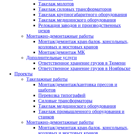
Такелаж молотов
Такелаж силовых трансформаторов
Такелаж крупногабаритного оборудования
Такелаж медицинского оборудования
Релокация заводов и производственных
цехов
Монтажно-демонтажные работы
Монтаж/демонтаж кран-балок, консольных,
козловых и мостовых кранов
Монтаж/демонтаж МК
Дополнительные услуги
Ответственное хранение грузов в Тюмени
Ответственное хранение грузов в Ноябрьске
Проекты
Такелажные работы
Монтаж/демонтаж/кантовка прессов и
шаботов
Перевозка типографий
Силовые трансформаторы
Такелаж медицинского оборудования
Такелаж промышленного оборудования и
станков
Монтажно-демонтажные работы
Монтаж/демонтаж кран-балок, консольных,
козловых и мостовых кранов