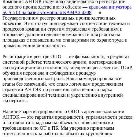
Компания АНТЭК получила свидетельство о регистрации
опасного производственного объекта —
крана‑манипулятора
SCS‑513 на базе автомобиля КАМАЗ 4308
— в
Государственном реестре опасных производственных
объектов. Этот статус подтверждает соответствие техники и
процессов компании строгим отраслевым требованиям и
открывает дополнительные возможности для работы на
площадках с повышенными стандартами по охране труда и
промышленной безопасности.
Регистрация в реестре ОПО — не формальность, а результат
системной работы: технического аудита, подтверждения
эксплуатационной готовности, внедрения регламентов ТОиР,
обучения персонала и соблюдения процедур
производственного контроля. Наша команда прошла все
этапы без замечаний, что стало логичным продолжением
стратегии АНТЭК по развитию собственного парка
специализированной техники и укреплению внутренней
экспертизы.
Наличие зарегистрированного ОПО в арсенале компании
АНТЭК — это гарантия прозрачности, управляемости рисков
и готовности к задачам на объектах с повышенными
требованиями по ОТ и ПБ. Мы уверенно принимаем
ответственность за работы на объектах крупнейших