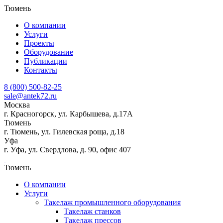
Тюмень
О компании
Услуги
Проекты
Оборудование
Публикации
Контакты
8 (800) 500-82-25
sale@antek72.ru
Москва
г. Красногорск, ул. Карбышева, д.17А
Тюмень
г. Тюмень, ул. Гилевская роща, д.18
Уфа
г. Уфа, ул. Свердлова, д. 90, офис 407
Тюмень
О компании
Услуги
Такелаж промышленного оборудования
Такелаж станков
Такелаж прессов