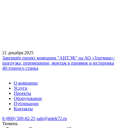
21 декабря 2025
Завершён проект компании "АНТЭК" на АО «Златмаш»:
разгрузка, перемещение, монтаж в приямок и юстировка
40‑тонного станка
О компании
Услуги
Проекты
Оборудование
Публикации
Контакты
8 (800) 500-82-25
sale@antek72.ru
Тюмень